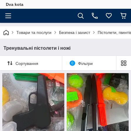
Dva kota
Товари та послуги
Безпека і захист
Пістолети, гвинті
Тренувальні пістолети і ножі
Сортування
0
Фільтри