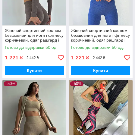
Жіночий спортивний костюм
Жіночий спортивний костюм
безшовний для йоги і фітнесу
безшовний для йоги і фітнесу
коричневий, одяг рашгард і
коричневий, одяг рашгард і
лосини
лосини
Готово до відправки 50 од.
Готово до відправки 50 од.
1 221
1 221
₴
₴
2 442 ₴
2 442 ₴
Купити
Купити
–50%
–50%