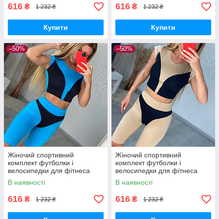
616
616
₴
₴
1 232 ₴
1 232 ₴
Купити
Купити
–50%
–50%
Жіночий спортивний
Жіночий спортивний
комплект футболки і
комплект футболки і
велосипедки для фітнеса
велосипедки для фітнеса
блакитного
бежевий
В наявності
В наявності
616
616
₴
₴
1 232 ₴
1 232 ₴