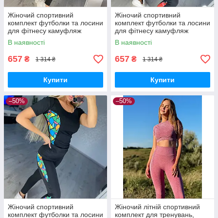
Жіночий спортивний
Жіночий спортивний
комплект футболки та лосини
комплект футболки та лосини
для фітнесу камуфляж
для фітнесу камуфляж
кольоровий
В наявності
В наявності
657
657
₴
₴
1 314 ₴
1 314 ₴
Купити
Купити
–50%
–50%
Жіночий спортивний
Жіночий літній спортивний
комплект футболки та лосини
комплект для тренувань,