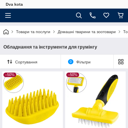
Dva kota
Товари та послуги
Домашні тварини та зоотовари
То
Обладнання та інструменти для грумінгу
Сортування
0
Фільтри
–50%
–50%