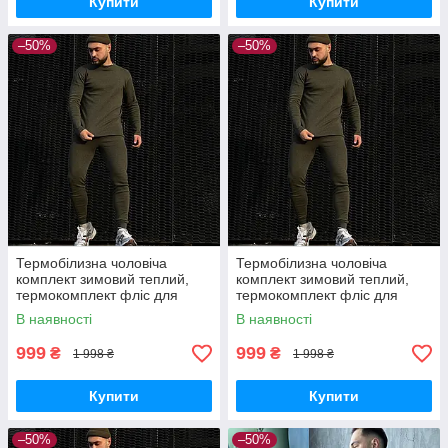
Купити
Купити
–50%
–50%
Термобілизна чоловіча
Термобілизна чоловіча
комплект зимовий теплий,
комплект зимовий теплий,
термокомплект фліс для
термокомплект фліс для
чоловіків хакі L
чоловіків хакі XL
В наявності
В наявності
999
999
₴
₴
1 998 ₴
1 998 ₴
Купити
Купити
–50%
–50%