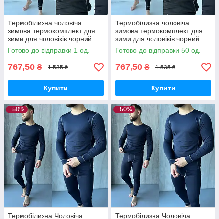
Термобілизна чоловіча
Термобілизна чоловіча
зимова термокомплект для
зимова термокомплект для
зими для чоловіків чорний
зими для чоловіків чорний
Туреччина
Туреччина
Готово до відправки 1 од.
Готово до відправки 50 од.
767,50
767,50
₴
₴
1 535 ₴
1 535 ₴
Купити
Купити
–50%
–50%
Термобілизна Чоловіча
Термобілизна Чоловіча