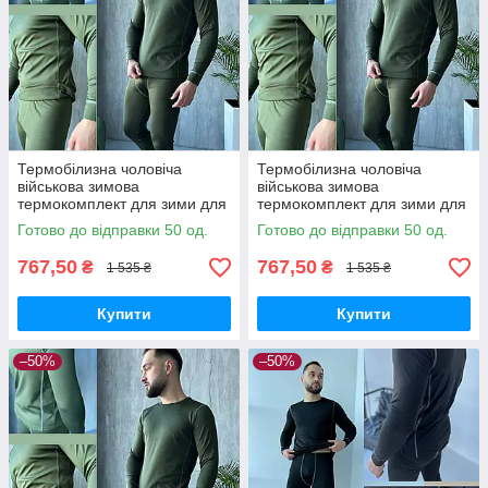
Термобілизна чоловіча
Термобілизна чоловіча
військова зимова
військова зимова
термокомплект для зими для
термокомплект для зими для
чоловіків Туреччина хакі
чоловіків Туреччина хакі
Готово до відправки 50 од.
Готово до відправки 50 од.
767,50
767,50
₴
₴
1 535 ₴
1 535 ₴
Купити
Купити
–50%
–50%