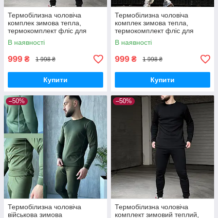
Термобілизна чоловіча
Термобілизна чоловіча
комплек зимова тепла,
комплек зимова тепла,
термокомплект фліс для
термокомплект фліс для
чоловіків чорна
чоловіків хакі
В наявності
В наявності
999
999
₴
₴
1 998 ₴
1 998 ₴
Купити
Купити
–50%
–50%
Термобілизна чоловіча
Термобілизна чоловіча
військова зимова
комплект зимовий теплий,