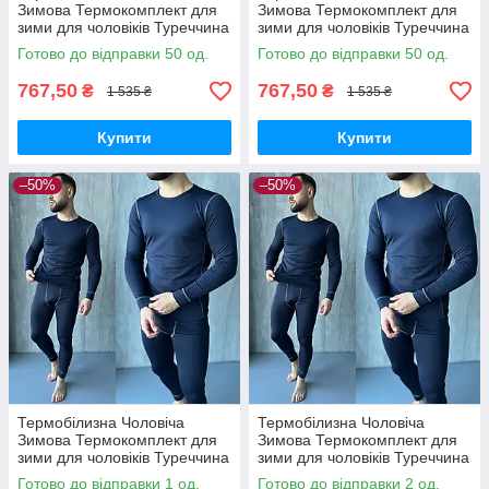
Зимова Термокомплект для
Зимова Термокомплект для
зими для чоловіків Туреччина
зими для чоловіків Туреччина
синій
синій
Готово до відправки 50 од.
Готово до відправки 50 од.
767,50
767,50
₴
₴
1 535 ₴
1 535 ₴
Купити
Купити
–50%
–50%
Термобілизна Чоловіча
Термобілизна Чоловіча
Зимова Термокомплект для
Зимова Термокомплект для
зими для чоловіків Туреччина
зими для чоловіків Туреччина
синій
синій
Готово до відправки 1 од.
Готово до відправки 2 од.