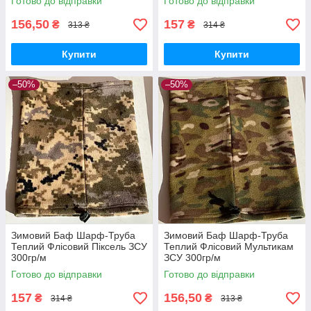
Готово до відправки
Готово до відправки
156,50
157
₴
₴
313 ₴
314 ₴
Купити
Купити
–50%
–50%
Зимовий Баф Шарф-Труба
Зимовий Баф Шарф-Труба
Теплий Флісовий Піксель ЗСУ
Теплий Флісовий Мультикам
300гр/м
ЗСУ 300гр/м
Готово до відправки
Готово до відправки
157
156,50
₴
₴
314 ₴
313 ₴