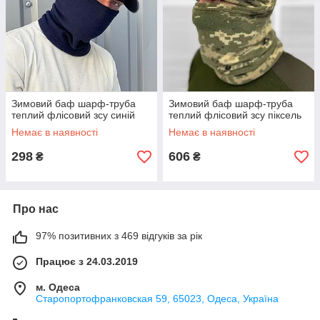
Зимовий баф шарф-труба
Зимовий баф шарф-труба
теплий флісовий зсу синій
теплий флісовий зсу піксель
Немає в наявності
Немає в наявності
298
606
₴
₴
Про нас
97% позитивних з 469 відгуків за рік
Працює з 24.03.2019
м. Одеса
Старопортофранковская 59, 65023, Одеса, Україна