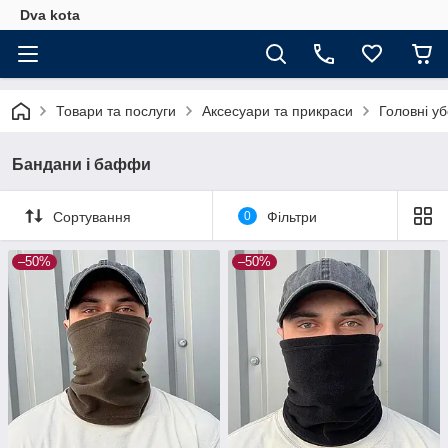
Dva kota
Товари та послуги
Аксесуари та прикраси
Головні у
Бандани і баффи
Сортування
0
Фільтри
–50%
–50%