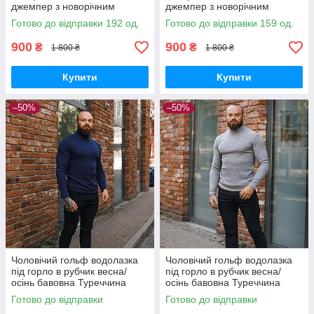
джемпер з новорічним
джемпер з новорічним
принтом білий
принтом чорний
Готово до відправки 192 од.
Готово до відправки 159 од.
900
900
₴
₴
1 800 ₴
1 800 ₴
Купити
Купити
–50%
–50%
Чоловічий гольф водолазка
Чоловічий гольф водолазка
під горло в рубчик весна/
під горло в рубчик весна/
осінь бавовна Туреччина
осінь бавовна Туреччина
синій
сірий
Готово до відправки
Готово до відправки