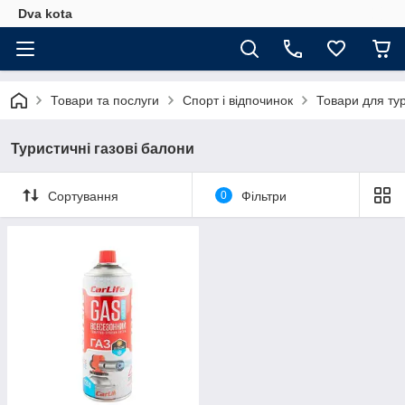
Dva kota
Товари та послуги
Спорт і відпочинок
Товари для ту
Туристичні газові балони
Сортування
0
Фільтри