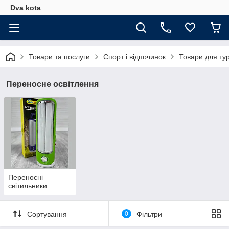
Dva kota
Товари та послуги
Спорт і відпочинок
Товари для ту
Переносне освітлення
Переносні
світильники
Сортування
0
Фільтри