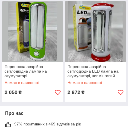
Переносна аварійна
Переносна аварійна
світлодіодна лампа на
світлодіодна LED лампа на
акумуляторі
акумуляторі, кепмінговий
ліхтар
Немає в наявності
Немає в наявності
2 050
2 872
₴
₴
Про нас
97% позитивних з 469 відгуків за рік