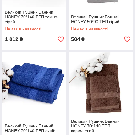
Великий Рушник Банний
HONEY 70*140 ТЕП темно-
Великий Рушник Банний
сірий
HONEY 50*90 ТЕП сірий
Немає в наявності
Немає в наявності
1 012
504
₴
₴
Великий Рушник Банний
Великий Рушник Банний
HONEY 70*140 ТЕП
HONEY 70*140 ТЕП синій
коричневий