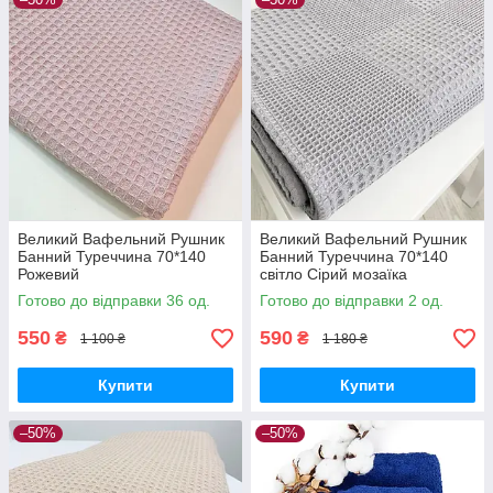
Великий Вафельний Рушник
Великий Вафельний Рушник
Банний Туреччина 70*140
Банний Туреччина 70*140
Рожевий
світло Сірий мозаїка
Готово до відправки 36 од.
Готово до відправки 2 од.
550
590
₴
₴
1 100 ₴
1 180 ₴
Купити
Купити
–50%
–50%