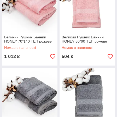
Великий Рушник Банний
Великий Рушник Банний
HONEY 70*140 ТЕП рожеве
HONEY 50*90 ТЕП рожеве
Немає в наявності
Немає в наявності
1 012
504
₴
₴