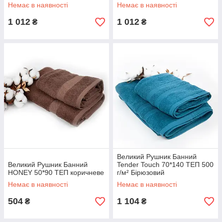
Немає в наявності
Немає в наявності
1 012
1 012
₴
₴
Великий Рушник Банний
Великий Рушник Банний
Tender Touch 70*140 ТЕП 500
HONEY 50*90 ТЕП коричневе
г/м² Бірюзовий
Немає в наявності
Немає в наявності
504
1 104
₴
₴