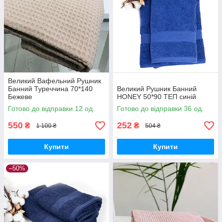
Великий Вафельний Рушник
Банний Туреччина 70*140
Великий Рушник Банний
Бежеве
HONEY 50*90 ТЕП синій
Готово до відправки 12 од.
Готово до відправки 36 од.
550
252
₴
₴
1 100 ₴
504 ₴
Купити
Купити
–50%