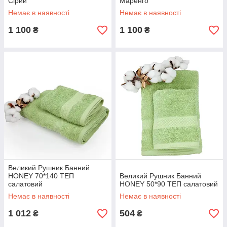
Сірий
Маренго
Немає в наявності
Немає в наявності
1 100
1 100
₴
₴
Великий Рушник Банний
HONEY 70*140 ТЕП
Великий Рушник Банний
салатовий
HONEY 50*90 ТЕП салатовий
Немає в наявності
Немає в наявності
1 012
504
₴
₴