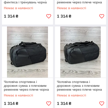
финтеса і тренувань чорна
ременем через плече чорна
Немає в наявності
Немає в наявності
1 314
1 314
₴
₴
Чоловіча спортивна і
Чоловіча спортивна і
дорожня сумка з плечовим
дорожня сумка з плечовим
ременем через плече чорна
ременем через плече чорна
Немає в наявності
Немає в наявності
1 314
1 314
₴
₴