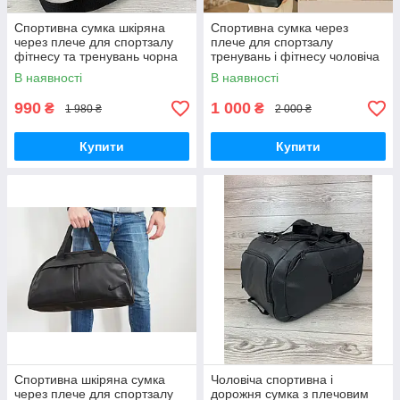
Спортивна сумка шкіряна
Спортивна сумка через
через плече для спортзалу
плече для спортзалу
фітнесу та тренувань чорна
тренувань і фітнесу чоловіча
дорожня сумка чорна
В наявності
В наявності
990
1 000
₴
₴
1 980 ₴
2 000 ₴
Купити
Купити
Спортивна шкіряна сумка
Чоловіча спортивна і
через плече для спортзалу
дорожня сумка з плечовим