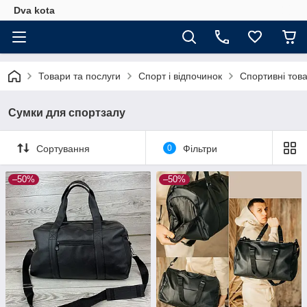
Dva kota
Товари та послуги
Спорт і відпочинок
Спортивні тов
Сумки для спортзалу
Сортування
0
Фільтри
–50%
–50%