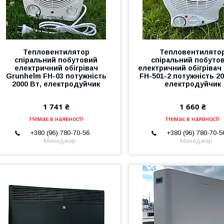
Тепловентилятор
Тепловентилято
спіральний побутовий
спіральний побуто
електричний обігрівач
електричний обігрівач
Grunhelm FH-03 потужність
FH-501-2 потужність 20
2000 Вт, електродуйчик
електродуйчик
1 741 ₴
1 660 ₴
Немає в наявності
Немає в наявності
+380 (96) 780-70-56
+380 (96) 780-70-5
Менеджер
Менеджер