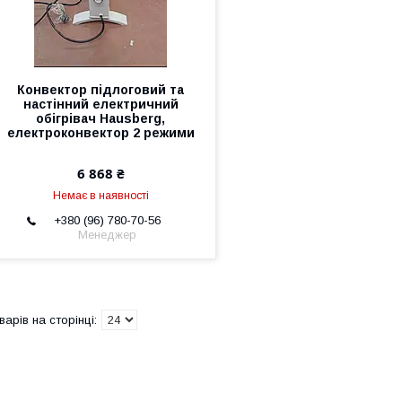
Конвектор підлоговий та
настінний електричний
обігрівач Hausberg,
електроконвектор 2 режими
6 868 ₴
Немає в наявності
+380 (96) 780-70-56
Менеджер