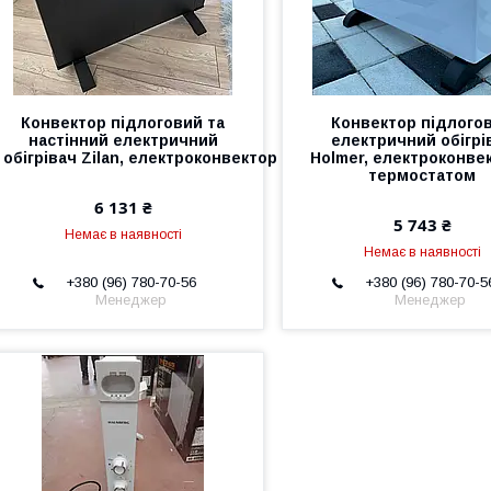
Конвектор підлоговий та
Конвектор підлого
настінний електричний
електричний обігрі
обігрівач Zilan, електроконвектор
Holmer, електроконве
термостатом
6 131 ₴
5 743 ₴
Немає в наявності
Немає в наявності
+380 (96) 780-70-56
+380 (96) 780-70-5
Менеджер
Менеджер