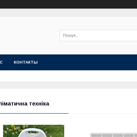
АС
КОНТАКТЫ
ліматична техніка