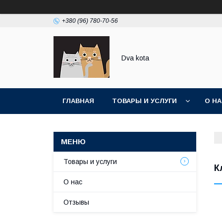
+380 (96) 780-70-56
Dva kota
ГЛАВНАЯ
ТОВАРЫ И УСЛУГИ
О Н
Товары и услуги
К
О нас
Отзывы