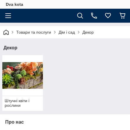
Dva kota
Товари та послуги
Дім і сад
Декор
Декор
Штучні квіти і
рослини
Про нас