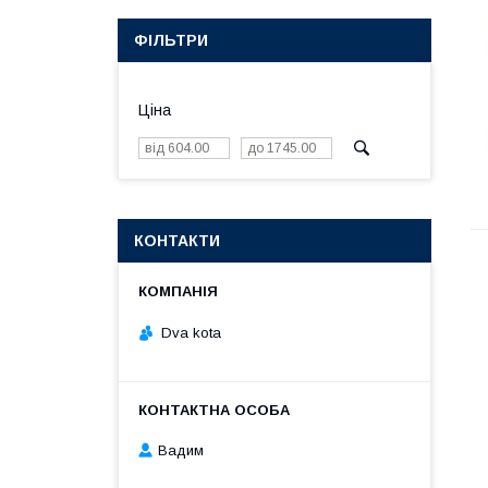
ФІЛЬТРИ
Ціна
КОНТАКТИ
Dva kota
Вадим