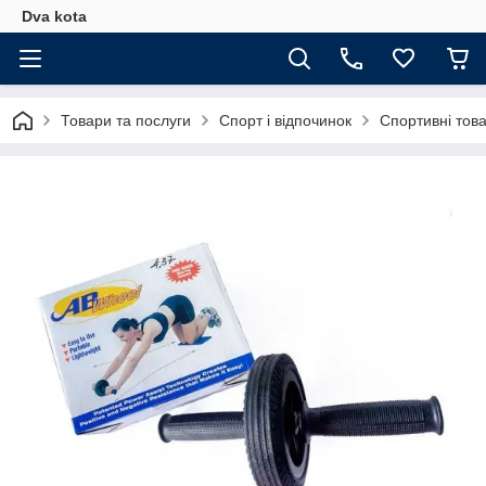
Dva kota
Товари та послуги
Спорт і відпочинок
Спортивні тов