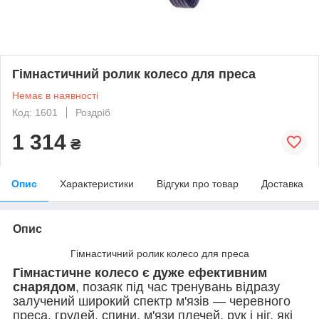
Гімнастичний ролик колесо для преса
Немає в наявності
Код: 1601
Роздріб
1 314
₴
Опис
Характеристики
Відгуки про товар
Доставка
Опис
Гімнастичний ролик колесо для преса
Гімнастичне колесо є дуже ефективним
снарядом
, позаяк під час тренувань відразу
залучений широкий спектр м'язів — черевного
преса, грудей, спини, м'язи плечей, рук і ніг, які