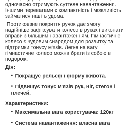
одночасно отримують суттєве навантаження.
Іншими перевагами є компактність і можливість
займатися навіть удома.
Протиковзне покриття ручок дає змогу
надійніше зафіксувати колесо в руках і виконати
вправи з більшим навантаженням. Гімнастичне
колесо є чудовим снарядом для розвитку та
підтримки тонусу м'язів. Легке на вагу
гімнастичне колесо можна брати із собою в
подорож.
Дія:
Покращує рельєф і форму живота.
Підвищує тонус м'язів рук, ніг, стегон і
плечей.
Характеристики:
Максимальна вага користувача: 120кг
Система навантаження: власна вага