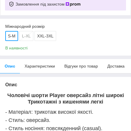
Замовлення під захистом
Міжнародний розмір
S-M
L-XL
XXL-3XL
В наявності
Опис
Характеристики
Відгуки про товар
Доставка
Опис
Чоловічі шорти Player оверсайз літні широкі
Трикотажні з кишенями легкі
- Матеріал: трикотаж високої якості.
- Стиль: оверсайз.
- Стиль носіння: повсякденний (casual).