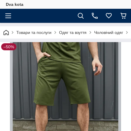
Dva kota
Товари та послуги
Одяг та взуття
Чоловічий одяг
–50%