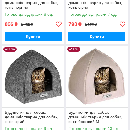
домашніх тварин для собак,
домашніх тварин для собак,
котів чорний
котів сірий
Готово до відправки 8 од.
Готово до відправки 7 од.
866
798
₴
₴
1 732 ₴
1 596 ₴
Купити
Купити
–50%
–50%
Будиночки для собак,
Будиночки для собак,
домашніх тварин для собак,
домашніх тварин для собак,
котів сірий
котів бежевий M
Готово до відправки 9 од.
Готово до відправки 13 од.