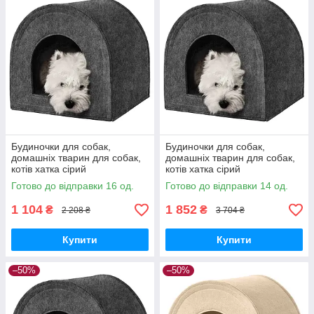
Будиночки для собак,
Будиночки для собак,
домашніх тварин для собак,
домашніх тварин для собак,
котів хатка сірий
котів хатка сірий
Готово до відправки 16 од.
Готово до відправки 14 од.
1 104
1 852
₴
₴
2 208 ₴
3 704 ₴
Купити
Купити
–50%
–50%