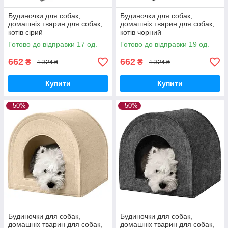
Будиночки для собак,
Будиночки для собак,
домашніх тварин для собак,
домашніх тварин для собак,
котів сірий
котів чорний
Готово до відправки 17 од.
Готово до відправки 19 од.
662
662
₴
₴
1 324 ₴
1 324 ₴
Купити
Купити
–50%
–50%
Будиночки для собак,
Будиночки для собак,
домашніх тварин для собак,
домашніх тварин для собак,