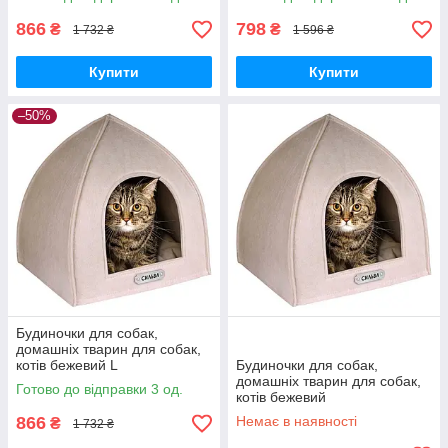
866
798
₴
₴
1 732 ₴
1 596 ₴
Купити
Купити
–50%
Будиночки для собак,
домашніх тварин для собак,
котів бежевий L
Будиночки для собак,
домашніх тварин для собак,
Готово до відправки 3 од.
котів бежевий
866
Немає в наявності
₴
1 732 ₴