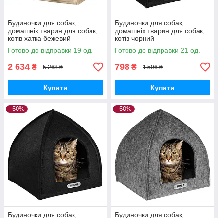
Будиночки для собак,
Будиночки для собак,
домашніх тварин для собак,
домашніх тварин для собак,
котів хатка бежевий
котів чорний
Готово до відправки 19 од.
Готово до відправки 21 од.
2 634
798
₴
₴
5 268 ₴
1 596 ₴
Купити
Купити
–50%
–50%
Будиночки для собак,
Будиночки для собак,