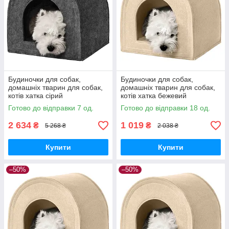
Будиночки для собак,
Будиночки для собак,
домашніх тварин для собак,
домашніх тварин для собак,
котів хатка сірий
котів хатка бежевий
Готово до відправки 7 од.
Готово до відправки 18 од.
2 634
1 019
₴
₴
5 268 ₴
2 038 ₴
Купити
Купити
–50%
–50%