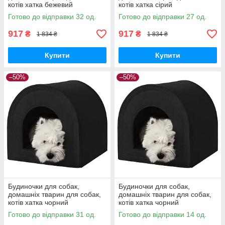
котів хатка бежевий
котів хатка сірий
Готово до відправки 32 од.
Готово до відправки 27 од.
917
917
₴
₴
1 834 ₴
1 834 ₴
Купити
Купити
–50%
–50%
Будиночки для собак,
Будиночки для собак,
домашніх тварин для собак,
домашніх тварин для собак,
котів хатка чорний
котів хатка чорний
Готово до відправки 31 од.
Готово до відправки 14 од.