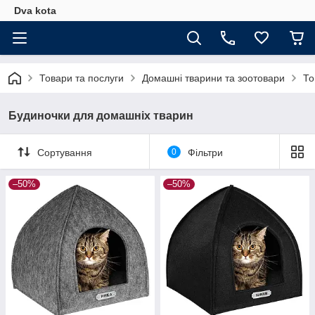
Dva kota
Товари та послуги
Домашні тварини та зоотовари
То
Будиночки для домашніх тварин
Сортування
0
Фільтри
–50%
–50%