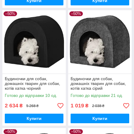
Купити
Купити
–50%
–50%
Будиночки для собак,
Будиночки для собак,
домашніх тварин для собак,
домашніх тварин для собак,
котів хатка чорний
котів хатка сірий
Готово до відправки 10 од.
Готово до відправки 21 од.
2 634
1 019
₴
₴
5 268 ₴
2 038 ₴
Купити
Купити
–50%
–50%