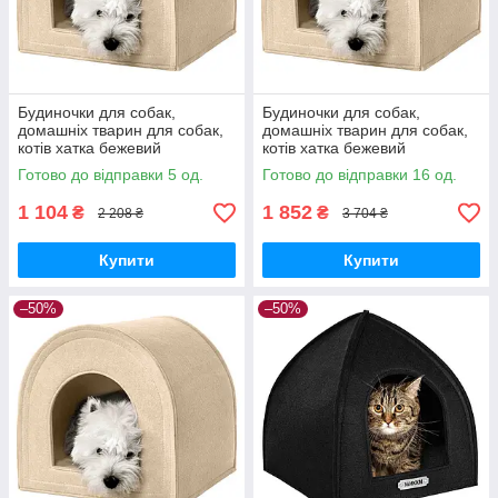
Будиночки для собак,
Будиночки для собак,
домашніх тварин для собак,
домашніх тварин для собак,
котів хатка бежевий
котів хатка бежевий
Готово до відправки 5 од.
Готово до відправки 16 од.
1 104
1 852
₴
₴
2 208 ₴
3 704 ₴
Купити
Купити
–50%
–50%