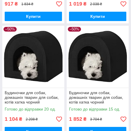
917
1 019
₴
₴
1 834 ₴
2 038 ₴
Купити
Купити
–50%
–50%
Будиночки для собак,
Будиночки для собак,
домашніх тварин для собак,
домашніх тварин для собак,
котів хатка чорний
котів хатка чорний
Готово до відправки 20 од.
Готово до відправки 15 од.
1 104
1 852
₴
₴
2 208 ₴
3 704 ₴