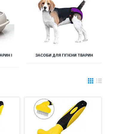
АРИН І
ЗАСОБИ ДЛЯ ГІГІЄНИ ТВАРИН