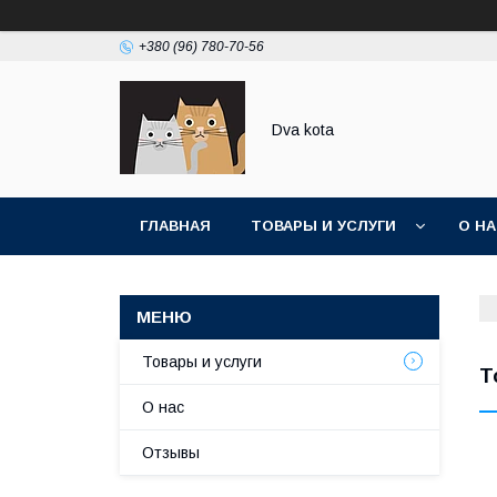
+380 (96) 780-70-56
Dva kota
ГЛАВНАЯ
ТОВАРЫ И УСЛУГИ
О Н
Товары и услуги
Т
О нас
Отзывы