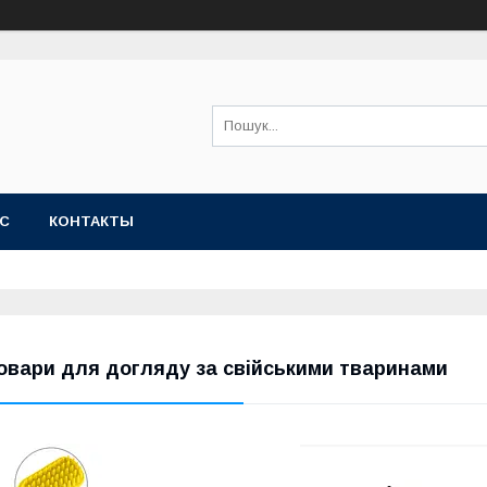
АС
КОНТАКТЫ
овари для догляду за свійськими тваринами