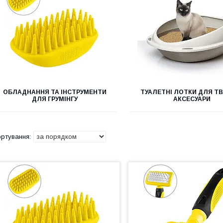
ОБЛАДНАННЯ ТА ІНСТРУМЕНТИ
ТУАЛЕТНІ ЛОТКИ ДЛЯ ТВ
ДЛЯ ГРУМІНГУ
АКСЕСУАРИ