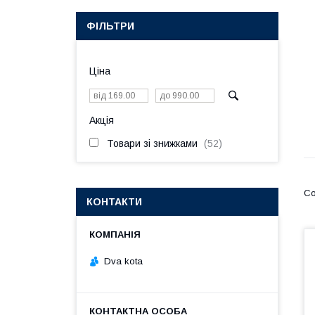
ФІЛЬТРИ
Ціна
Акція
Товари зі знижками
52
КОНТАКТИ
Dva kota