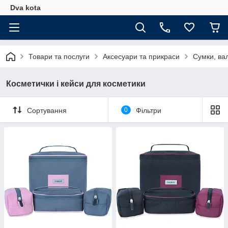
Dva kota
Товари та послуги
Аксесуари та прикраси
Сумки, вал
Косметички і кейси для косметики
Сортування
0
Фільтри