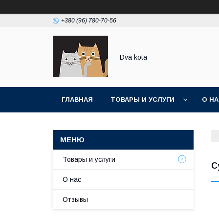
+380 (96) 780-70-56
Dva kota
ГЛАВНАЯ
ТОВАРЫ И УСЛУГИ
О Н
Товары и услуги
С
О нас
Отзывы