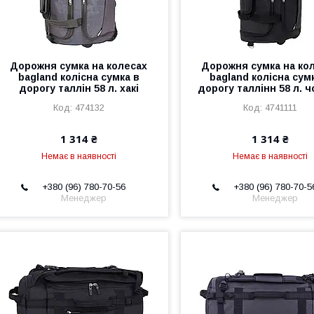
Дорожня сумка на колесах
Дорожня сумка на ко
bagland колісна сумка в
bagland колісна сум
дорогу таллін 58 л. хакі
дорогу таллінн 58 л. 
474132
4741111
1 314 ₴
1 314 ₴
Немає в наявності
Немає в наявності
+380 (96) 780-70-56
+380 (96) 780-70-5
Менеджер
Менеджер